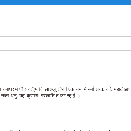
ि रजाघर म ें धर ्म जि ज्ञासओु ंकी एक सभा में बर्मा सरकार के महालेखापा
ि नका अनु. यहां क्रमशः प्रकाशि त कर रहे हैं।)