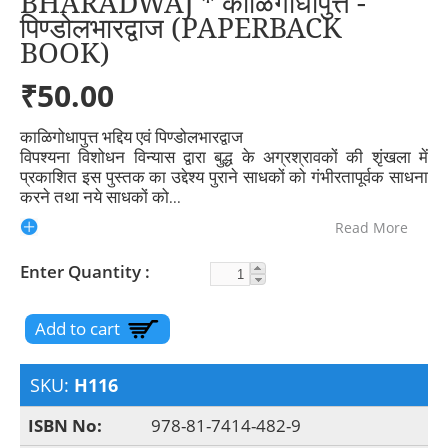
BHARADWAJ * काळिगोधापुत्त -
पिण्डोलभारद्वाज (PAPERBACK
BOOK)
₹50.00
काळिगोधापुत्त भद्दिय एवं पिण्डोलभारद्वाज
विपश्यना विशोधन विन्यास द्वारा बुद्ध के अग्रश्रावकों की शृंखला में
प्रकाशित इस पुस्तक का उद्देश्य पुराने साधकों को गंभीरतापूर्वक साधना
करने तथा नये साधकों को
...
Read More
Enter Quantity
SKU:
H116
ISBN No:
978-81-7414-482-9