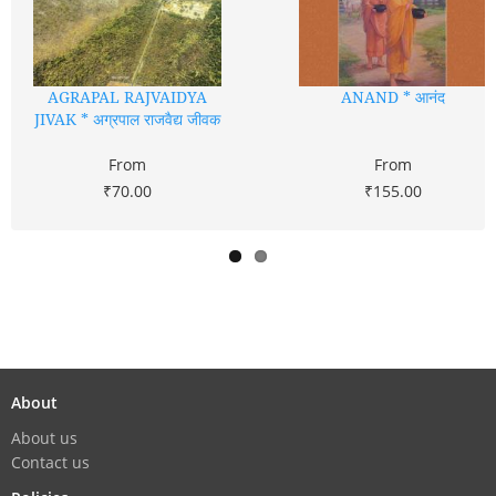
AGRAPAL RAJVAIDYA
ANAND * आनंद
JIVAK * अग्रपाल राजवैद्य जीवक
From
From
₹70.00
₹155.00
About
About us
Contact us