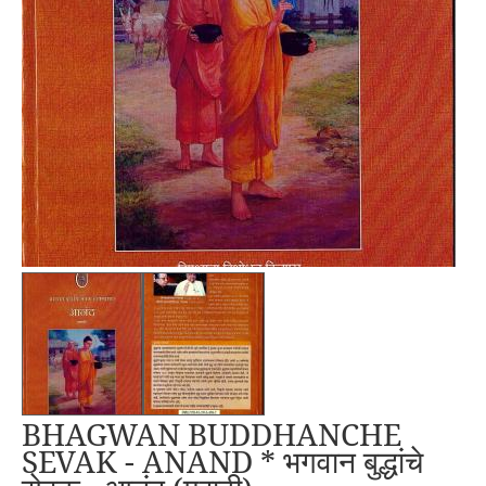
BHAGWAN BUDDHANCHE
SEVAK - ANAND * भगवान बुद्धांचे