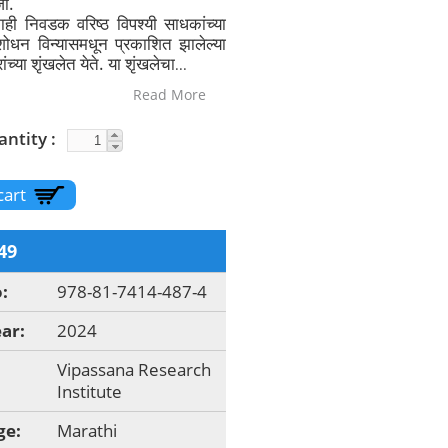
ी.
ाही निवडक वरिष्ठ विपश्यी साधकांच्या
शोधन विन्यासमधून प्रकाशित झालेल्या
ंच्या शृंखलेत येते. या शृंखलेचा
...
Read More
antity
49
o:
978-81-7414-487-4
ear:
2024
:
Vipassana Research
Institute
ge:
Marathi