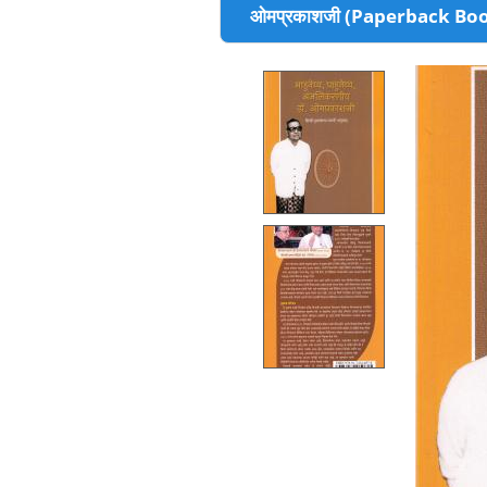
ओमप्रकाशजी (Paperback Bo