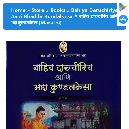
You are here
Home
»
Store
»
Books
»
Bahiya Daruchiriya
Aani Bhadda Kundalkesa * बाहिय दारुचीरिय आणि
भद्दा कुण्डलकेसा (Marathi)