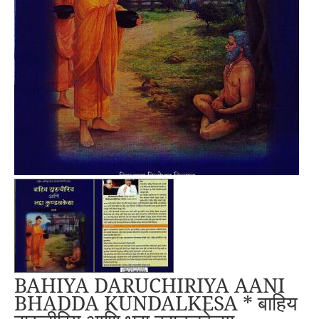
BAHIYA DARUCHIRIYA AANI
BHADDA KUNDALKESA * बाहिय